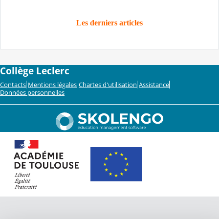
Les derniers articles
Collège Leclerc
Contacts
Mentions légales
Chartes d'utilisation
Assistance
Données personnelles