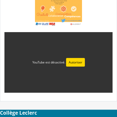
YouTube est désactivé.
Autoriser
Collège Leclerc