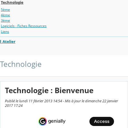
Technologie
5ème
4ème
3ème
Logiciels - Fiches Ressources
Liens
l_Atelier
Technologie
Technologie : Bienvenue
Publié le lundi 11 février 2013 14:54 - Mis à jour le dimanche 22 janvier
2017 17:24