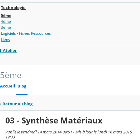
Technologie
5ème
4ème
3ème
Logiciels - Fiches Ressources
Liens
l_Atelier
5ème
Accueil
Blog
‹
Retour au blog
03 - Synthèse Matériaux
Publié le vendredi 14 mars 2014 09:51 - Mis à jour le lundi 16 mars 2015
19:33