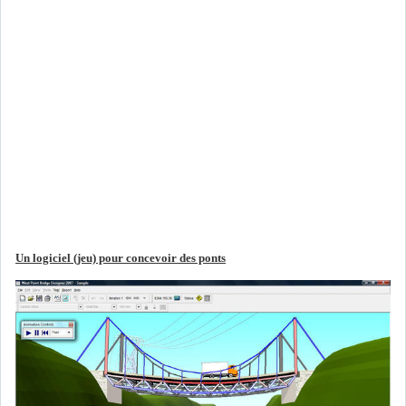
Un logiciel (jeu) pour concevoir des ponts