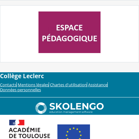
Collège Leclerc
Contacts
Mentions légales
Chartes d'utilisation
Assistance
Données personnelles