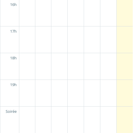
16h
17h
18h
19h
Soirée